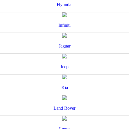
Hyundai
Infiniti
Jaguar
Jeep
Kia
Land Rover
Lexus