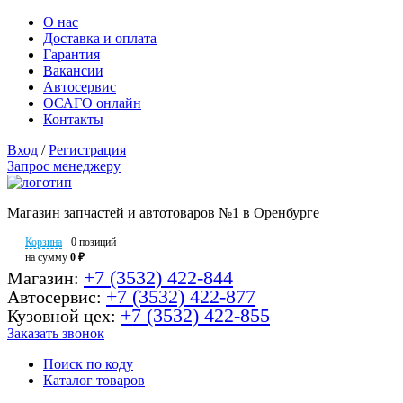
О нас
Доставка и оплата
Гарантия
Вакансии
Автосервис
ОСАГО онлайн
Контакты
Вход
/
Регистрация
Запрос менеджеру
Магазин запчастей и автотоваров №1 в Оренбурге
Корзина
0 позиций
на сумму
0 ₽
+7 (3532) 422-844
Магазин:
+7 (3532) 422-877
Автосервис:
+7 (3532) 422-855
Кузовной цех:
Заказать звонок
Поиск по коду
Каталог товаров