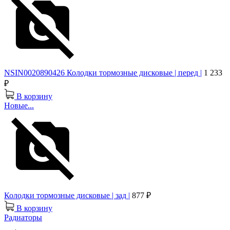
NSIN0020890426 Колодки тормозные дисковые | перед |
1 233
₽
В корзину
Новые...
Колодки тормозные дисковые | зад |
877 ₽
В корзину
Радиаторы