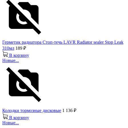
Герметик радиатора Стоп-течь LAVR Radiator sealer Stop Leak
310мл
189 ₽
В корзину
Новые...
Колодки тормозные дисковые
1 136 ₽
В корзину
Новые...