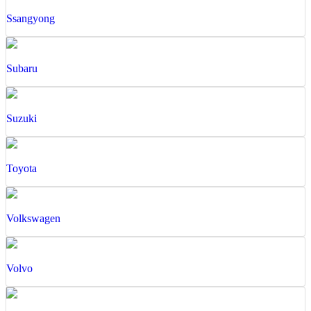
Ssangyong
Subaru
Suzuki
Toyota
Volkswagen
Volvo