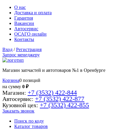
О нас
Доставка и оплата
Гарантия
Вакансии
Автосервис
ОСАГО онлайн
Контакты
Вход
/
Регистрация
Запрос менеджеру
Магазин запчастей и автотоваров №1 в Оренбурге
Корзина
0 позиций
на сумму
0 ₽
+7 (3532) 422-844
Магазин:
+7 (3532) 422-877
Автосервис:
+7 (3532) 422-855
Кузовной цех:
Заказать звонок
Поиск по коду
Каталог товаров